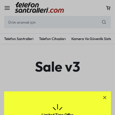
Telefon Santralleri
Telefon Cihazları
Kamera Ve Güvenlik Sisteml
Sale v3
Limited Time Offer