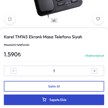
1/1
Karel TM145 Ekranlı Masa Telefonu Siyah
Masaüstü telefonlar
1.590
₺
Stokta mevcut
Satın Al
Sepete Ekle