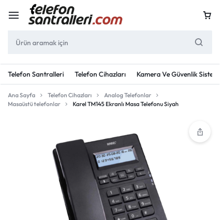
Telefon Santralleri
Telefon Cihazları
Kamera Ve Güvenlik Sisteml
Ana Sayfa
Telefon Cihazları
Analog Telefonlar
Masaüstü telefonlar
Karel TM145 Ekranlı Masa Telefonu Siyah