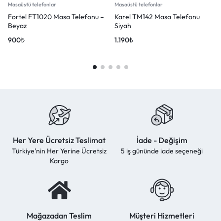
Masaüstü telefonlar
Masaüstü telefonlar
Fortel FT1020 Masa Telefonu –
Karel TM142 Masa Telefonu
Beyaz
Siyah
900
₺
1.190
₺
Her Yere Ücretsiz Teslimat
İade - Değişim
Türkiye'nin Her Yerine Ücretsiz
5 iş gününde iade seçeneği
Kargo
Mağazadan Teslim
Müşteri Hizmetleri