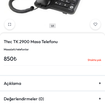
1/1
Ttec TK 2900 Masa Telefonu
Masaüstü telefonlar
850
₺
Stokta yok
Açıklama
Değerlendirmeler (0)