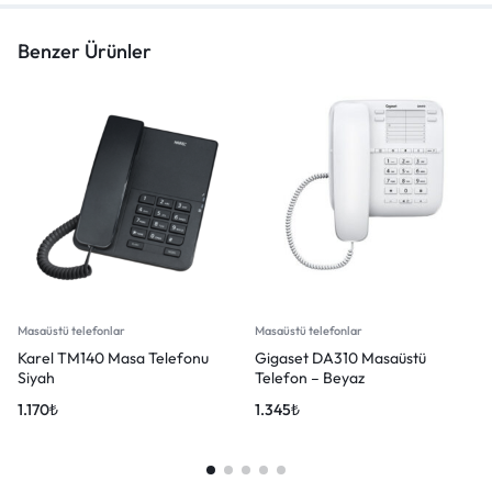
Benzer Ürünler
Masaüstü telefonlar
Masaüstü telefonlar
Karel TM140 Masa Telefonu
Gigaset DA310 Masaüstü
Siyah
Telefon – Beyaz
1.170
₺
1.345
₺