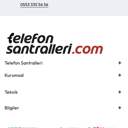
0553 335 56 56
Telefon Santralleri
Kurumsal
Teknik
Bilgiler