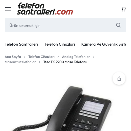
Telefon Santralleri
Telefon Cihazları
Kamera Ve Güvenlik Sisteml
Ana Sayfa
Telefon Cihazları
Analog Telefonlar
Masaüstü telefonlar
Ttec TK 2900 Masa Telefonu