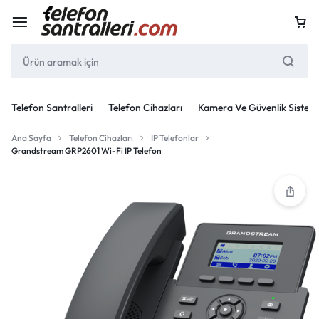
Telefon Santralleri
Telefon Cihazları
Kamera Ve Güvenlik Sisteml
Ana Sayfa
Telefon Cihazları
IP Telefonlar
Grandstream GRP2601 Wi-Fi IP Telefon