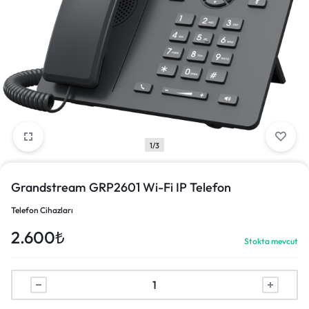
1/3
Grandstream GRP2601 Wi-Fi IP Telefon
Telefon Cihazları
2.600
₺
Stokta mevcut