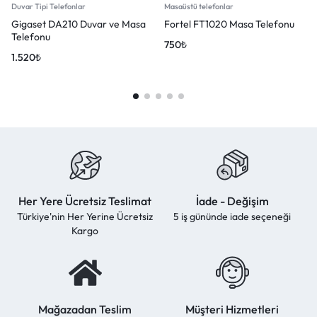
Duvar Tipi Telefonlar
Masaüstü telefonlar
Gigaset DA210 Duvar ve Masa
Fortel FT1020 Masa Telefonu
Telefonu
750
₺
1.520
₺
Her Yere Ücretsiz Teslimat
İade - Değişim
Türkiye'nin Her Yerine Ücretsiz
5 iş gününde iade seçeneği
Kargo
Mağazadan Teslim
Müşteri Hizmetleri