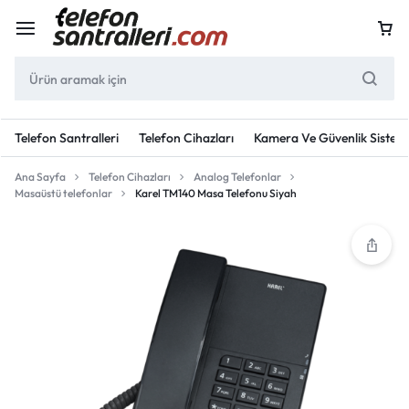
Telefon Santralleri
Telefon Cihazları
Kamera Ve Güvenlik Sisteml
Ana Sayfa
Telefon Cihazları
Analog Telefonlar
Masaüstü telefonlar
Karel TM140 Masa Telefonu Siyah