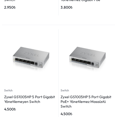
2.950
₺
3.800
₺
Switch
Switch
Zyxel GS1005HP 5 Port Gigabit
Zyxel GS1005HP 5 Port Gigabit
Yönetilemeyen Switch
PoE+ Yönetilemez Masaüstü
Switch
4.500
₺
4.500
₺