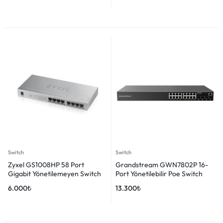
Switch
Switch
Zyxel GS1008HP 58 Port
Grandstream GWN7802P 16-
Gigabit Yönetilemeyen Switch
Port Yönetilebilir Poe Switch
6.000
₺
13.300
₺