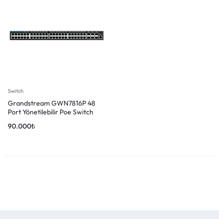
Switch
Grandstream GWN7816P 48
Port Yönetilebilir Poe Switch
90.000
₺