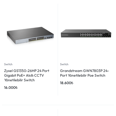
Switch
Switch
Zyxel GS1350-26HP 24 Port
Grandstream GWN7803P 24-
Gigabit PoE+ Akıllı CCTV
Port Yönetilebilir Poe Switch
Yönetilebilir Switch
18.600
₺
16.000
₺