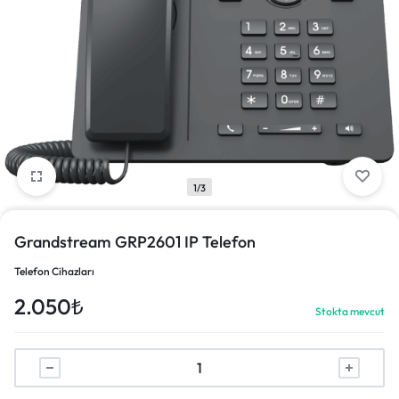
1/3
Grandstream GRP2601 IP Telefon
Telefon Cihazları
2.050
₺
Stokta mevcut