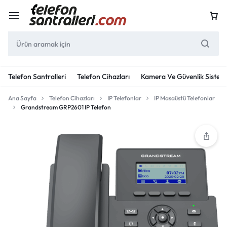
Telefon Santralleri
Telefon Cihazları
Kamera Ve Güvenlik Sisteml
Ana Sayfa
Telefon Cihazları
IP Telefonlar
IP Masaüstü Telefonlar
Grandstream GRP2601 IP Telefon