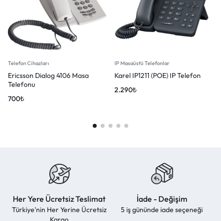
Telefon Cihazları
IP Masaüstü Telefonlar
Ericsson Dialog 4106 Masa
Karel IP1211 (POE) IP Telefon
Telefonu
2.290
₺
700
₺
Her Yere Ücretsiz Teslimat
İade - Değişim
Türkiye'nin Her Yerine Ücretsiz
5 iş gününde iade seçeneği
Kargo