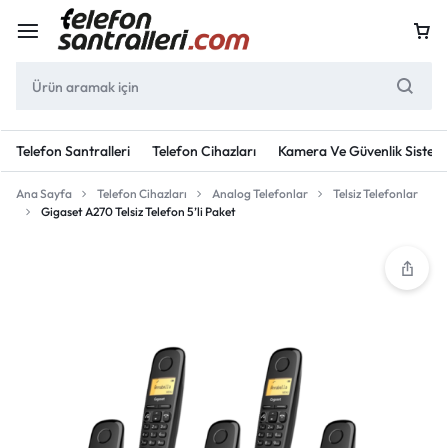
Telefon Santralleri
Telefon Cihazları
Kamera Ve Güvenlik Sisteml
Ana Sayfa
Telefon Cihazları
Analog Telefonlar
Telsiz Telefonlar
Gigaset A270 Telsiz Telefon 5’li Paket