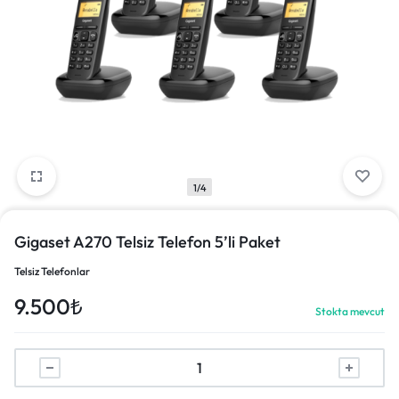
1/4
Gigaset A270 Telsiz Telefon 5’li Paket
Telsiz Telefonlar
9.500
₺
Stokta mevcut