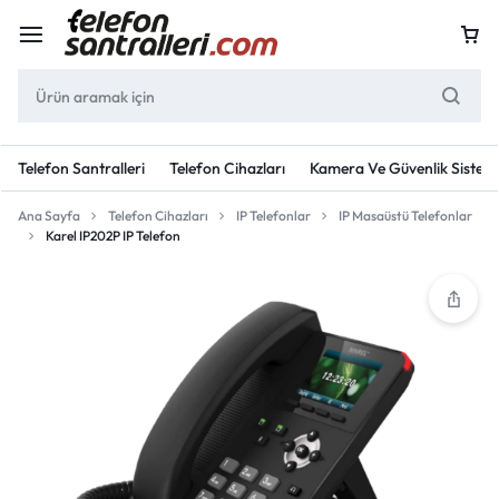
Telefon Santralleri
Telefon Cihazları
Kamera Ve Güvenlik Sisteml
Ana Sayfa
Telefon Cihazları
IP Telefonlar
IP Masaüstü Telefonlar
Karel IP202P IP Telefon