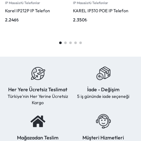
IP Masaüstü Telefonlar
IP Masaüstü Telefonlar
Karel IP212P IP Telefon
KAREL IP310 POE IP Telefon
2.246
₺
2.350
₺
Her Yere Ücretsiz Teslimat
İade - Değişim
Türkiye'nin Her Yerine Ücretsiz
5 iş gününde iade seçeneği
Kargo
Mağazadan Teslim
Müşteri Hizmetleri