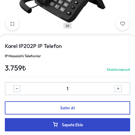
1/1
Karel IP202P IP Telefon
IP Masaüstü Telefonlar
3.759
₺
Stokta mevcut
Satın Al
Sepete Ekle