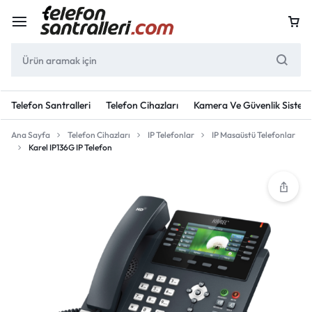
Telefon Santralleri
Telefon Cihazları
Kamera Ve Güvenlik Sisteml
Ana Sayfa
Telefon Cihazları
IP Telefonlar
IP Masaüstü Telefonlar
Karel IP136G IP Telefon