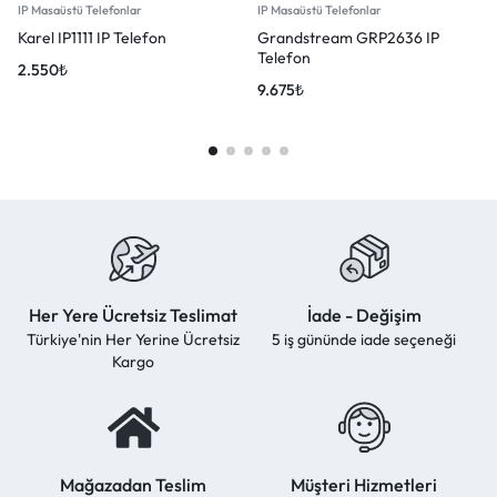
IP Masaüstü Telefonlar
IP Masaüstü Telefonlar
Karel IP1111 IP Telefon
Grandstream GRP2636 IP
Telefon
2.550
₺
9.675
₺
Her Yere Ücretsiz Teslimat
İade - Değişim
Türkiye'nin Her Yerine Ücretsiz
5 iş gününde iade seçeneği
Kargo
Mağazadan Teslim
Müşteri Hizmetleri