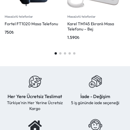
Masaüstü telefonlar
Masaüstü telefonlar
Fortel FT1020 Masa Telefonu
Karel TM145 Ekranlı Masa
Telefonu – Bej
750
₺
1.590
₺
Her Yere Ücretsiz Teslimat
İade - Değişim
Türkiye'nin Her Yerine Ücretsiz
5 iş gününde iade seçeneği
Kargo