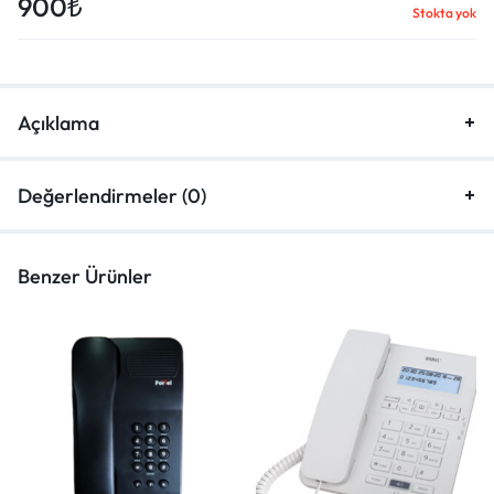
900
₺
Stokta yok
Açıklama
Değerlendirmeler (0)
Benzer Ürünler