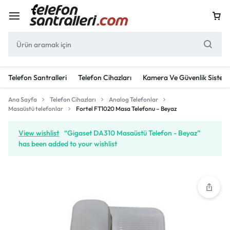
Telefon Santralleri
Telefon Cihazları
Kamera Ve Güvenlik Sisteml
Ana Sayfa
Telefon Cihazları
Analog Telefonlar
Masaüstü telefonlar
Fortel FT1020 Masa Telefonu – Beyaz
View wishlist
“Gigaset DA310 Masaüstü Telefon - Beyaz”
has been added to your wishlist