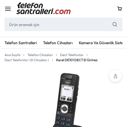
Telefon Santralleri
Telefon Cihazları
Kamera Ve Güvenlik Sisteml
Ana Sayfa
Telefon Cihazları
Dect Telefonlar
Dect Telefonlar ( El Cihazları )
Karel DE101 DECT El Ünitesi