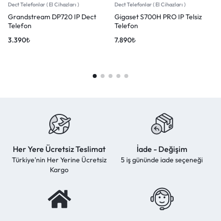
Dect Telefonlar ( El Cihazları )
Dect Telefonlar ( El Cihazları )
Grandstream DP720 IP Dect
Gigaset S700H PRO IP Telsiz
Telefon
Telefon
3.390
₺
7.890
₺
Her Yere Ücretsiz Teslimat
İade - Değişim
Türkiye'nin Her Yerine Ücretsiz
5 iş gününde iade seçeneği
Kargo