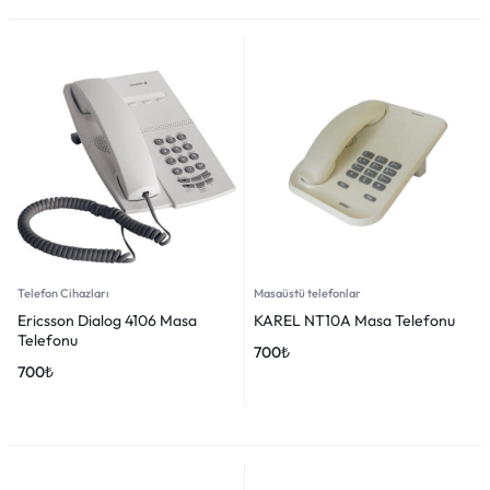
Telefon Cihazları
Masaüstü telefonlar
Ericsson Dialog 4106 Masa
KAREL NT10A Masa Telefonu
Telefonu
700
₺
700
₺