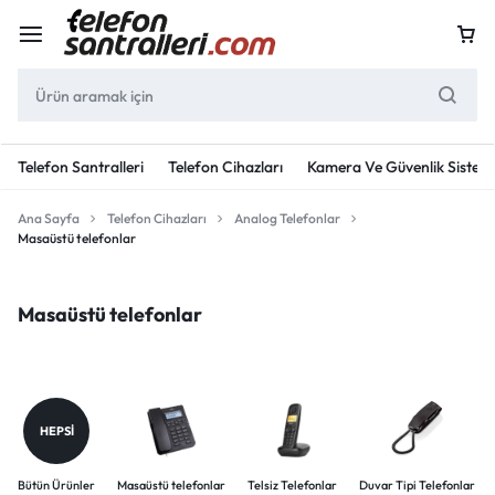
Telefon Santralleri
Telefon Cihazları
Kamera Ve Güvenlik Sisteml
Ana Sayfa
Telefon Cihazları
Analog Telefonlar
Masaüstü telefonlar
Masaüstü telefonlar
HEPSI
Bütün Ürünler
Masaüstü telefonlar
Telsiz Telefonlar
Duvar Tipi Telefonlar