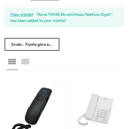
View wishlist
“Karel TM145 Ekranlı Masa Telefonu Siyah”
has been added to your wishlist
Sırala :
Fiyata göre sırala: Düşükten yükseğe