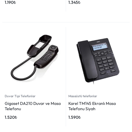
1.190
₺
1.345
₺
Duvar Tipi Telefonlar
Masaüstü telefonlar
Gigaset DA210 Duvar ve Masa
Karel TM145 Ekranlı Masa
Telefonu
Telefonu Siyah
1.520
₺
1.590
₺