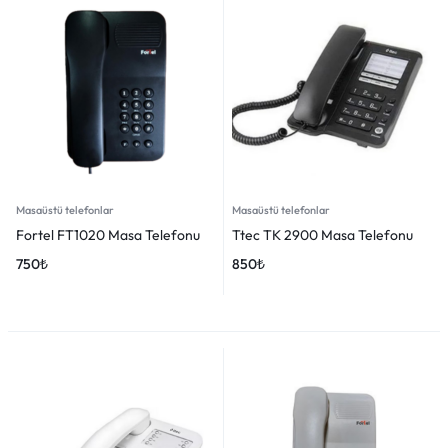
Masaüstü telefonlar
Masaüstü telefonlar
Fortel FT1020 Masa Telefonu
Ttec TK 2900 Masa Telefonu
750
₺
850
₺