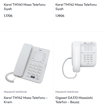
Karel TM140 Masa Telefonu
Karel TM142 Masa Telefonu
Siyah
Siyah
1.170
₺
1.190
₺
Masaüstü telefonlar
Masaüstü telefonlar
Karel TM142 Masa Telefonu –
Gigaset DA310 Masaüstü
Krem
Telefon – Beyaz