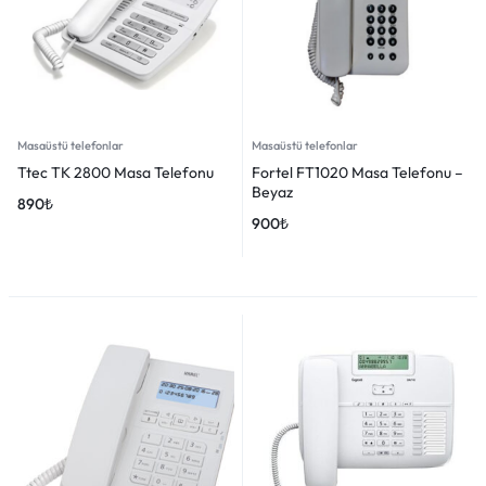
Masaüstü telefonlar
Masaüstü telefonlar
Ttec TK 2800 Masa Telefonu
Fortel FT1020 Masa Telefonu –
Beyaz
890
₺
900
₺