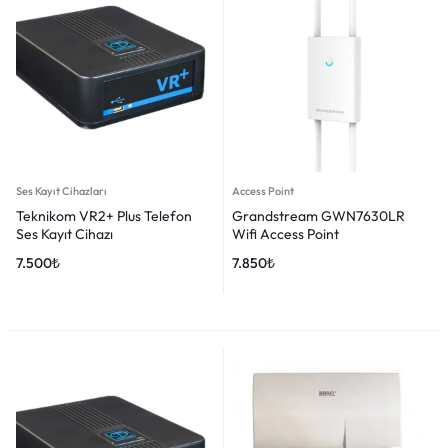
Ses Kayıt Cihazları
Access Point
Teknikom VR2+ Plus Telefon
Grandstream GWN7630LR
Ses Kayıt Cihazı
Wifi Access Point
7.500
₺
7.850
₺