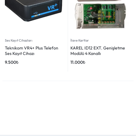
Ses Kayıt Cihazları
İlave Kartlar
Teknikom VR4+ Plus Telefon
KAREL ID12 EXT. Genişletme
Ses Kayıt Cihazı
Modülü 4 Kanallı
9.500
₺
11.000
₺