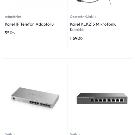
Adaptörler
Operatör Kulaklık
Karel IP Telefon Adaptörü
Karel KLK215 Mikrofonlu
Kulaklık
550
₺
1.690
₺
Switch
Switch