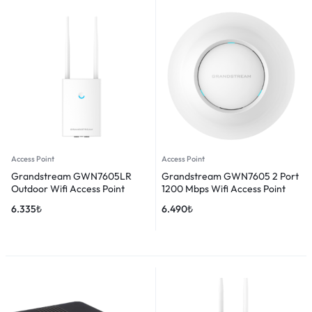
Access Point
Access Point
Grandstream GWN7605LR
Grandstream GWN7605 2 Port
Outdoor Wifi Access Point
1200 Mbps Wifi Access Point
6.335
₺
6.490
₺