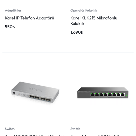
Adaptörler
Operatör Kulaklık
Karel IP Telefon Adaptörü
Karel KLK215 Mikrofonlu
Kulaklık
550
₺
1.690
₺
Switch
Switch