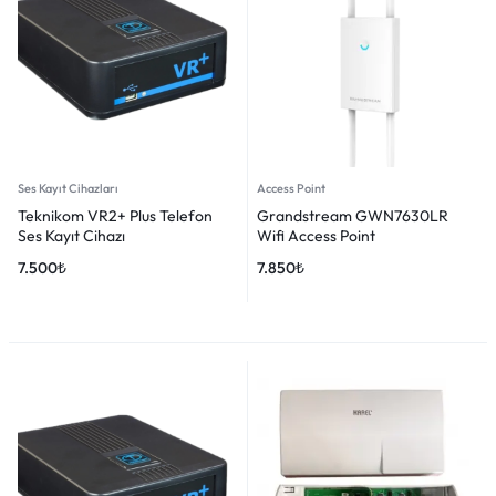
Ses Kayıt Cihazları
Access Point
Teknikom VR2+ Plus Telefon
Grandstream GWN7630LR
Ses Kayıt Cihazı
Wifi Access Point
7.500
₺
7.850
₺