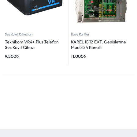
Ses Kayıt Cihazları
İlave Kartlar
Teknikom VR4+ Plus Telefon
KAREL ID12 EXT. Genişletme
Ses Kayıt Cihazı
Modülü 4 Kanallı
9.500
₺
11.000
₺