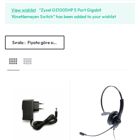
View wishlist
“Zyxel GS1005HP 5 Port Gigabit
Yönetilemeyen Switch” has been added to your wishlist
Sırala :
Fiyata göre sırala: Düşükten yükseğe