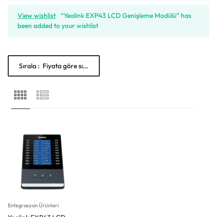
View wishlist
“Yealink EXP43 LCD Genişleme Modülü” has
been added to your wishlist
Sırala :
Fiyata göre sırala: Düşükten yükseğe
Entegrasyon Ürünleri