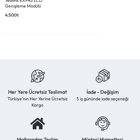
Yealink EXP43 LCD
Genişleme Modülü
4.500
₺
Her Yere Ücretsiz Teslimat
İade - Değişim
Türkiye'nin Her Yerine Ücretsiz
5 iş gününde iade seçeneği
Kargo
Mağazadan Teslim
Müşteri Hizmetleri