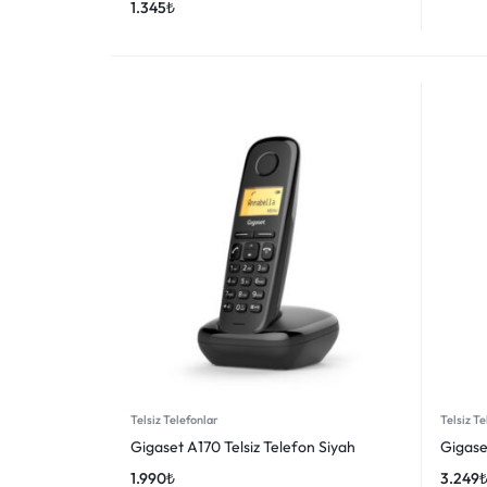
1.345
₺
Telsiz Telefonlar
Telsiz Te
Gigaset A170 Telsiz Telefon Siyah
Gigase
1.990
₺
3.249