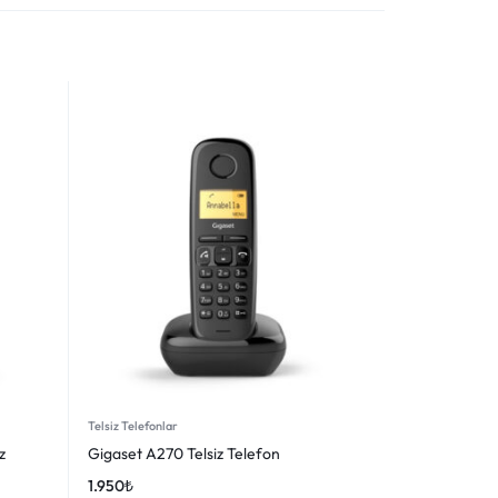
Telsiz Telefonlar
z
Gigaset A270 Telsiz Telefon
1.950
₺