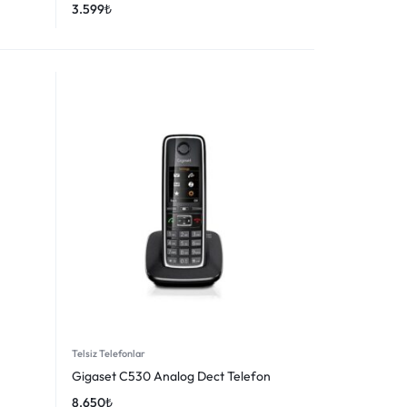
3.599
₺
Telsiz Telefonlar
Gigaset C530 Analog Dect Telefon
8.650
₺