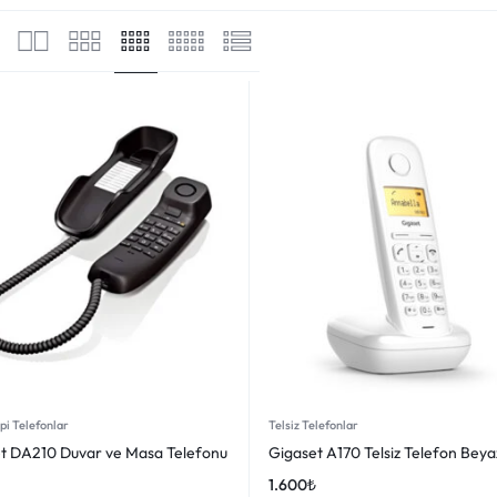
pi Telefonlar
Telsiz Telefonlar
t DA210 Duvar ve Masa Telefonu
Gigaset A170 Telsiz Telefon Beya
1.600
₺