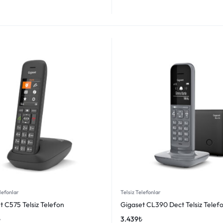
lefonlar
Telsiz Telefonlar
t C575 Telsiz Telefon
Gigaset CL390 Dect Telsiz Telef
₺
3.439
₺