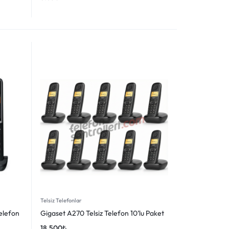
Telsiz Telefonlar
elefon
Gigaset A270 Telsiz Telefon 10’lu Paket
18.500
₺