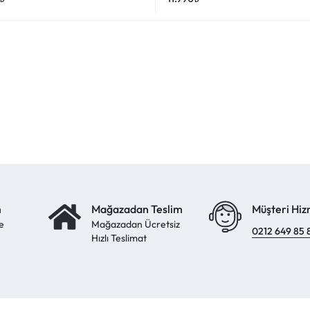
m
Mağazadan Teslim
Müşteri Hiz
e
Mağazadan Ücretsiz
0212 649 85 
Hızlı Teslimat