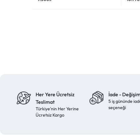
Her Yere Ücretsiz
İade - Değişi
5 iş gününde iad
Teslimat
seçeneği
Türkiye'nin Her Yerine
Ücretsiz Kargo