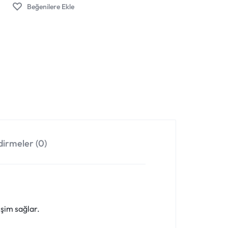
irmeler (0)
işim sağlar.