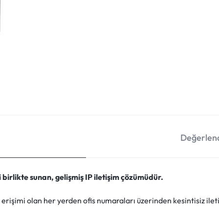
Değerlend
 birlikte sunan, gelişmiş IP iletişim çözümüdür.
erişimi olan her yerden ofis numaraları üzerinden kesintisiz ilet