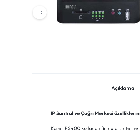
KAMERA
VE
GÜVENLIK
SISTEMLERI
Açıklama
IP Santral ve Çağrı Merkezi özelliklerini
Karel IPS400 kullanan firmalar, internet 