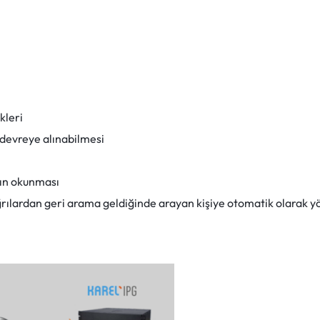
kleri
 devreye alınabilmesi
nın okunması
ğrılardan geri arama geldiğinde arayan kişiye otomatik olarak 