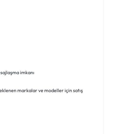
mesajlaşma imkanı
teklenen markalar ve modeller için satış