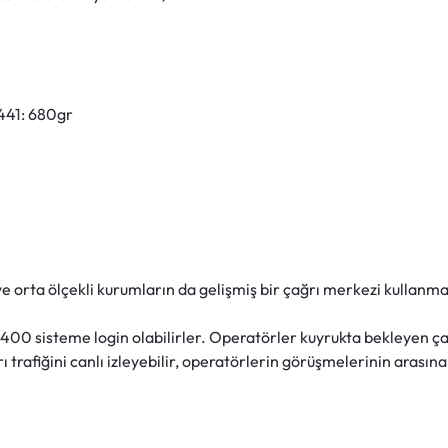
S441: 680gr
e orta ölçekli kurumların da gelişmiş bir çağrı merkezi kullan
00 sisteme login olabilirler. Operatörler kuyrukta bekleyen çağrı
ı trafiğini canlı izleyebilir, operatörlerin görüşmelerinin arasına