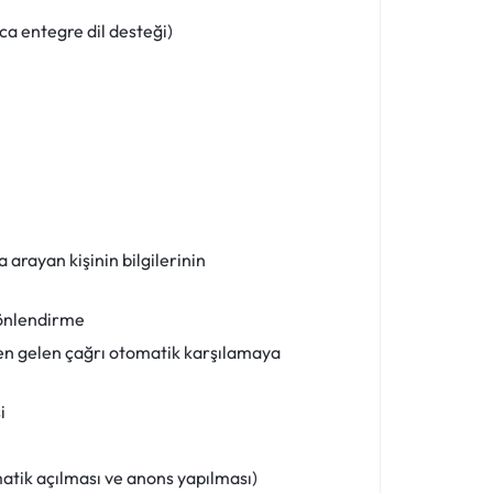
ca entegre dil desteği)
 arayan kişinin bilgilerinin
yönlendirme
en gelen çağrı otomatik karşılamaya
i
matik açılması ve anons yapılması)