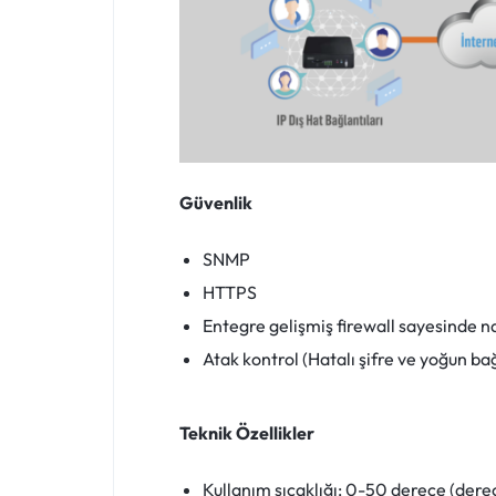
Güvenlik
SNMP
HTTPS
Entegre gelişmiş firewall sayesinde n
Atak kontrol (Hatalı şifre ve yoğun b
Teknik Özellikler
Kullanım sıcaklığı: 0-50 derece (derece