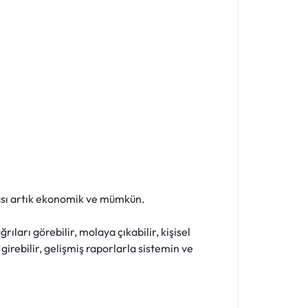
ması artık ekonomik ve mümkün.
ları görebilir, molaya çıkabilir, kişisel
 girebilir, gelişmiş raporlarla sistemin ve