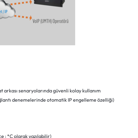
at arkası senaryolarında güvenli kolay kullanım
ağlantı denemelerinde otomatik IP engelleme özelliği)
 : *C olarak yazılabilir)