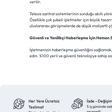
verilir.
Telesis santral sistemlerinin sunduğu akıllı yö
Özellikle çok şubeli işletmeler için büyük tasar
uluslararası görüşmelerde de düşük maliyetli ç
Güvenli ve Yenilikçi Haberleşme İçin Hemen S
İşletmenizin haberleşme güvenliğini sağlamak, 
edin. %100 yerli ve güvenli teknolojiye sahip s
Her Yere Ücretsiz
İade - Değişi
5 iş gününde iad
Teslimat
seçeneği