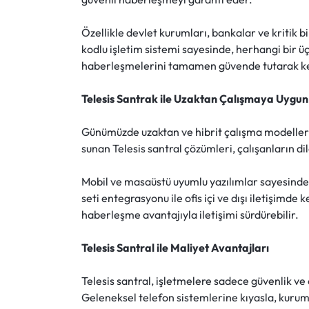
Özellikle devlet kurumları, bankalar ve kritik bil
kodlu işletim sistemi sayesinde, herhangi bir 
haberleşmelerini tamamen güvende tutarak kesin
Telesis Santrak ile Uzaktan Çalışmaya Uygu
Günümüzde uzaktan ve hibrit çalışma modelleri
sunan Telesis santral çözümleri, çalışanların d
Mobil ve masaüstü uyumlu yazılımlar sayesinde, 
seti entegrasyonu ile ofis içi ve dışı iletişimde
haberleşme avantajıyla iletişimi sürdürebilir.
Telesis Santral ile Maliyet Avantajları
Telesis santral, işletmelere sadece güvenlik ve 
Geleneksel telefon sistemlerine kıyasla, kurum