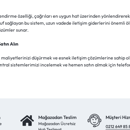
nlendirme özelliği, çağrıları en uygun hat üzerinden yönlendirer
ruf sağlayan bu sistem, uzun vadede iletişim giderlerini önemli öl
özümler sunar.
atın Alın
maliyetlerinizi düşürmek ve esnek iletişim çözümlerine sahip olm
antral sistemlerimizi incelemek ve hemen satın almak için telefo
m
Mağazadan Teslim
Müşteri Hiz
e
Mağazadan Ücretsiz
0212 649 85 
Hızlı Teslimat