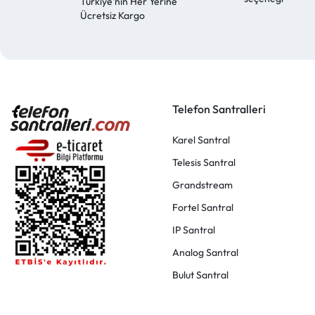
Türkiye'nin Her Yerine
Ücretsiz Kargo
Telefon Santralleri
Karel Santral
Telesis Santral
Grandstream
Fortel Santral
IP Santral
Analog Santral
Bulut Santral