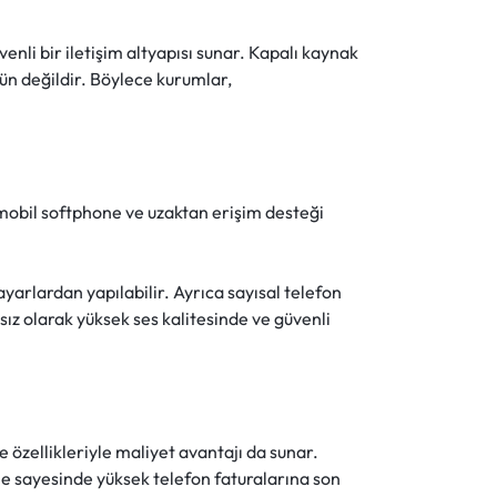
venli bir iletişim altyapısı sunar. Kapalı kaynak
ün değildir. Böylece kurumlar,
mobil softphone ve uzaktan erişim desteği
yarlardan yapılabilir. Ayrıca sayısal telefon
msız olarak yüksek ses kalitesinde ve güvenli
 özellikleriyle maliyet avantajı da sunar.
me sayesinde yüksek telefon faturalarına son