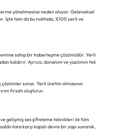
ümlerine yönelmesine neden oluyor. Geleneksel
or. İşte tam da bu noktada, %100 yerli ve
sistemine sahip bir haberleşme çözümüdür. Yerli
adan kaldırır. Ayrıca, donanım ve yazılımın tek
iş çözümler sunar. Yerli üretim olmasının
ırım fırsatı oluşturur.
e gelişmiş ses şifreleme teknikleri ile tüm
aldırılara karşı kapalı devre bir yapı sunarak,