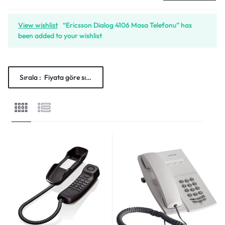
View wishlist
“Ericsson Dialog 4106 Masa Telefonu” has
been added to your wishlist
Sırala :
Fiyata göre sırala: Düşükten yükseğe