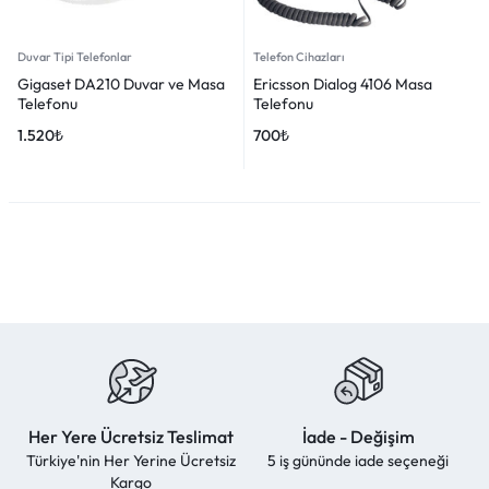
Duvar Tipi Telefonlar
Telefon Cihazları
Gigaset DA210 Duvar ve Masa
Ericsson Dialog 4106 Masa
Telefonu
Telefonu
1.520
₺
700
₺
Her Yere Ücretsiz Teslimat
İade - Değişim
Türkiye'nin Her Yerine Ücretsiz
5 iş gününde iade seçeneği
Kargo